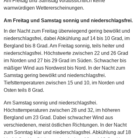
Am Freitag und Samstag voraussichtlich keine
warnwürdigen Wettererscheinungen.
Am Freitag und Samstag sonnig und niederschlagsfrei.
In der Nacht zum Freitag überwiegend gering bewölkt und
niederschlagsfrei, dabei Abkühlung auf 14 bis 10 Grad, im
Bergland bis 8 Grad. Am Freitag sonnig, teils heiter und
niederschlagsfrei. Höchstwerte zwischen 22 und 26 Grad
im Norden und 27 bis 29 Grad im Süden. Schwacher bis
mäßiger Wind aus Nordwest bis Nord. In der Nacht zum
Samstag gering bewölkt und niederschlagsfrei.
Tiefsttemperaturen zwischen 15 und 10, im Norden und
Osten teils 8 Grad.
Am Samstag sonnig und niederschlagsfrei.
Höchsttemperaturen zwischen 28 und 32, im höheren
Bergland um 23 Grad. Dabei schwacher Wind aus
verschiedenen, meist östlichen Richtungen. In der Nacht
zum Sonntag klar und niederschlagsfrei. Abkühlung auf 18