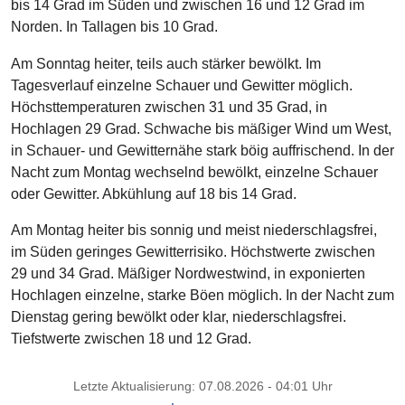
bis 14 Grad im Süden und zwischen 16 und 12 Grad im
Norden. In Tallagen bis 10 Grad.
Am Sonntag heiter, teils auch stärker bewölkt. Im
Tagesverlauf einzelne Schauer und Gewitter möglich.
Höchsttemperaturen zwischen 31 und 35 Grad, in
Hochlagen 29 Grad. Schwache bis mäßiger Wind um West,
in Schauer- und Gewitternähe stark böig auffrischend. In der
Nacht zum Montag wechselnd bewölkt, einzelne Schauer
oder Gewitter. Abkühlung auf 18 bis 14 Grad.
Am Montag heiter bis sonnig und meist niederschlagsfrei,
im Süden geringes Gewitterrisiko. Höchstwerte zwischen
29 und 34 Grad. Mäßiger Nordwestwind, in exponierten
Hochlagen einzelne, starke Böen möglich. In der Nacht zum
Dienstag gering bewölkt oder klar, niederschlagsfrei.
Tiefstwerte zwischen 18 und 12 Grad.
Letzte Aktualisierung: 07.08.2026 - 04:01 Uhr